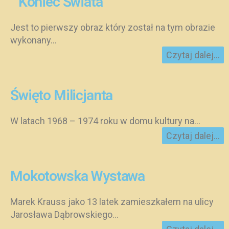
” Koniec Świata “
Jest to pierwszy obraz który został na tym obrazie
wykonany...
Czytaj dalej...
Święto Milicjanta
W latach 1968 – 1974 roku w domu kultury na...
Czytaj dalej...
Mokotowska Wystawa
Marek Krauss jako 13 latek zamieszkałem na ulicy
Jarosława Dąbrowskiego...