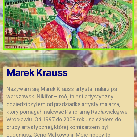
Marek Krauss
Nazywam się Marek Krauss artysta malarz ps
warszawski Nikifor – mój talent artystyczny
odziedziczyłem od pradziadka artysty malarza,
który pomagał malować Panoramę Racławicką we
Wrocławiu. Od 1997 do 2003 roku należałem do
grupy artystycznej, której komisarzem był
Eugeniusz Geno Małkowski. Moje hobby to