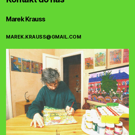
Marek Krauss
MAREK.KRAUSS@GMAIL.COM