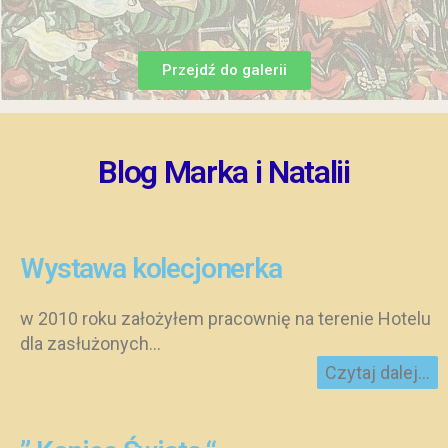
Przejdź do galerii
Blog Marka i Natalii
Wystawa kolecjonerka
w 2010 roku założyłem pracownię na terenie Hotelu
dla zasłużonych...
Czytaj dalej...