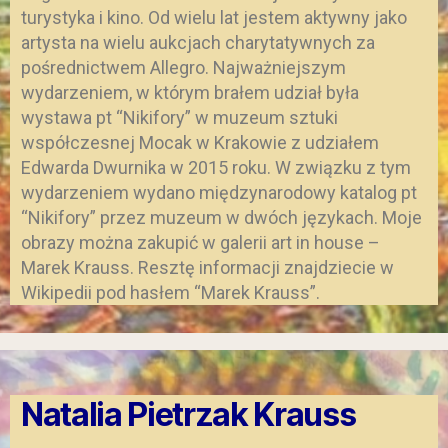
turystyka i kino. Od wielu lat jestem aktywny jako
artysta na wielu aukcjach charytatywnych za
pośrednictwem Allegro. Najważniejszym
wydarzeniem, w którym brałem udział była
wystawa pt “Nikifory” w muzeum sztuki
współczesnej Mocak w Krakowie z udziałem
Edwarda Dwurnika w 2015 roku. W związku z tym
wydarzeniem wydano międzynarodowy katalog pt
“Nikifory” przez muzeum w dwóch językach. Moje
obrazy można zakupić w galerii art in house –
Marek Krauss. Resztę informacji znajdziecie w
Wikipedii pod hasłem “Marek Krauss”.
Natalia Pietrzak Krauss