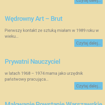
Czytaj dalej...
Wędrowny Art – Brut
Pierwszy kontakt ze sztuką miałam w 1989 roku w
wieku...
Czytaj dalej...
Prywatni Nauczyciel
w latach 1968 – 1974 mama jako urzędnik
państwowy pracująca...
Czytaj dalej...
Malowanie Powstanie Warszawskie