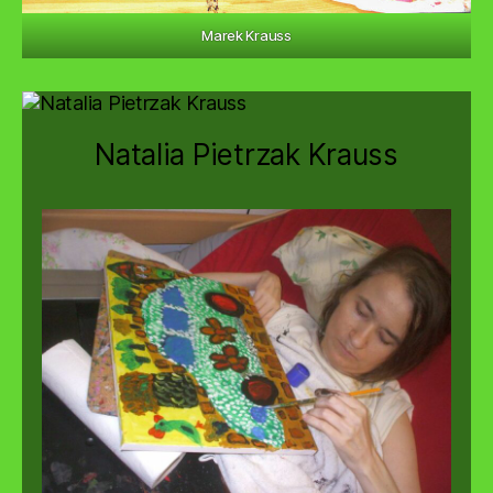
Marek Krauss
Natalia Pietrzak Krauss